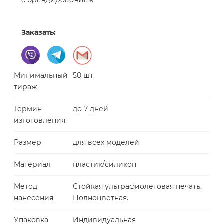
с брендированием
Заказать:
Минимальный
50 шт.
тираж
Термин
до 7 дней
изготовления
Размер
для всех моделей
Материал
пластик/силикон
Метод
Стойкая ультрафиолетовая печать.
нанесения
Полноцветная.
Упаковка
Индивидуальная