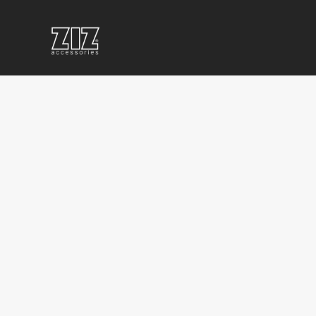
ПОВЕРБАНКИ
КОРПОРАТИВНЫЕ
КОРП
С
СУВЕНИРЫ
ПРОД
ЛОГОТИПОМ
С