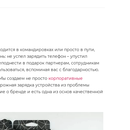
аходится в командировках или просто в пути,
ь: не успел зарядить телефон – упустил
еподнести в подарок партнерам, сотрудникам
льзоваться, вспоминая вас с благодарностью.
 Мы создаем не просто
корпоративные
орожная зарядка устройства из проблемы
е о бренде и есть одна из основ качественной