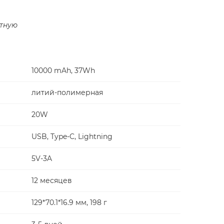
тную
10000 mAh, 37Wh
литий-полимерная
20W
USB, Type-C, Lightning
5V-3A
12 месяцев
129*70.1*16.9 мм, 198 г