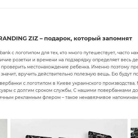
ANDING ZIZ – подарок, который запомнят
 bank с логотипом
для тех, кто много путешествует, часто н
ичие розетки и времени на подзарядку определяет весь ден
ог проверить местонахождение ребенка. Именно поэтому пр
 значит, вручить действительно полезную вещь. Ею будут по
вербанки с логотипом в Киеве
украинского производства.
ссуары с долгим сроком службы. С нашими повербанками д
ичным рекламным флером – такое ненавязчивое напоминани