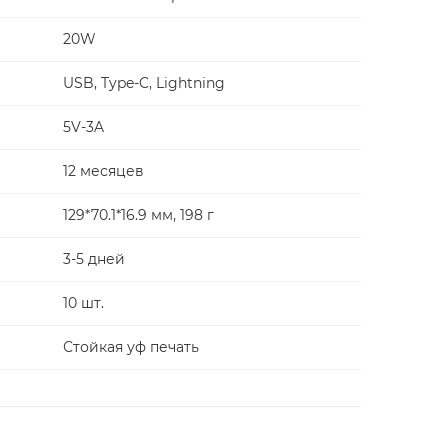
20W
USB, Type-C, Lightning
5V-3A
12 месяцев
129*70.1*16.9 мм, 198 г
3-5 дней
10 шт.
Стойкая уф печать