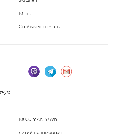
3-5 дней
10 шт.
Стойкая уф печать
тную
10000 mAh, 37Wh
литий-полимерная