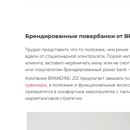
Брендированные повербанки от BR
Трудно представить что-то полезнее, чем
power
вдали от стационарной электросети. Порой нал
клиента, заставил нервничать жену или не см
или покупателям
брендированный power bank
–
Компания BRANDING ZIZ предлагает заказать
по
сувениры
, а полезные и функциональные аксе
превратится в комфортное мероприятие с такт
маркетинговой стратегии.