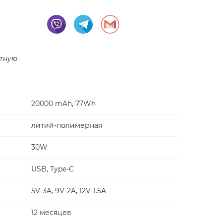
тную
20000 mAh, 77Wh
литий-полимерная
30W
USB, Type-C
5V-3A, 9V-2A, 12V-1.5A
12 месяцев