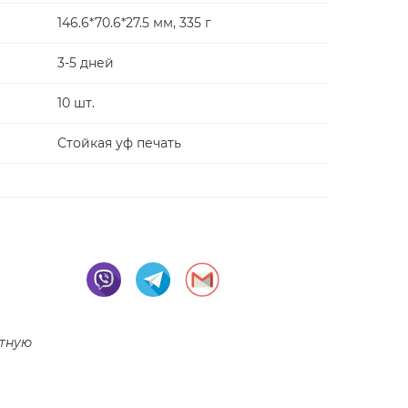
146.6*70.6*27.5 мм, 335 г
3-5 дней
10 шт.
Стойкая уф печать
тную