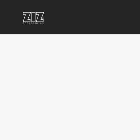
ПОВЕРБАНКИ
КОРПОРАТИВНЫЕ
КОРП
С
СУВЕНИРЫ
ПРОД