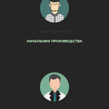
Павел Дыренко
НАЧАЛЬНИК ПРОИЗВОДСТВА
Веселый и находчивый по жизни, строгий и требовательный в
работе.