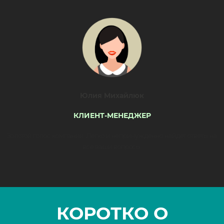
Юлия Михайлюк
КЛИЕНТ-МЕНЕДЖЕР
Золотой голос компании. Легко и непринужденно найдет ответы на
все ваши вопросы.
КОРОТКО О