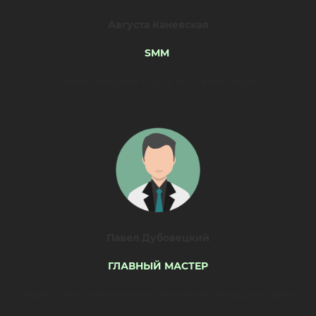
Августа Каневская
SMM
Творит, вытворяет. И тут, и там, и в инстаграм.
Павел Дубовецкий
ГЛАВНЫЙ МАСТЕР
Следит за тем, чтобы все тикало. Ручная работа высшего уровня.