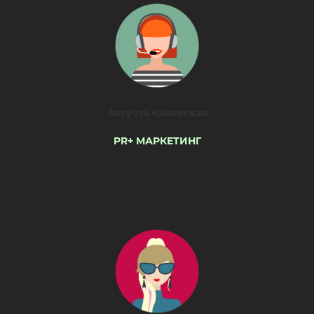
Августа Каневская
PR+ МАРКЕТИНГ
Делает все, чтобы вы смогли с нами познакомиться.