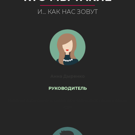
И... КАК НАС ЗОВУТ
Анна Дыренко
РУКОВОДИТЕЛЬ
Идейный вдохновитель, дизайнер и реализатор наших и ваших
идей.