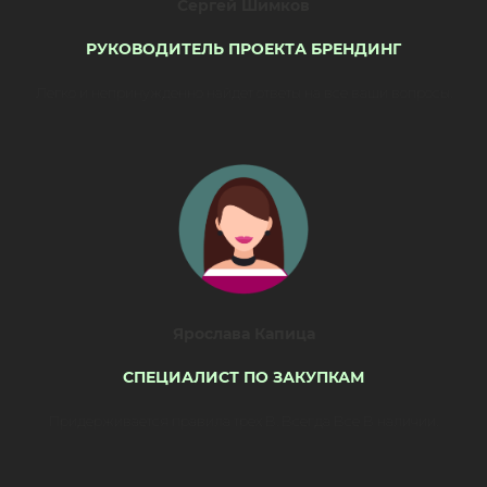
Сергей Шимков
РУКОВОДИТЕЛЬ ПРОЕКТА БРЕНДИНГ
Легко и непринужденно найдет ответы на все ваши вопросы.
Ярослава Капица
СПЕЦИАЛИСТ ПО ЗАКУПКАМ
Придерживается правила трех В. Всегда Все В наличии.