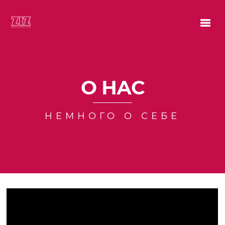
О НАС
НЕМНОГО О СЕБЕ