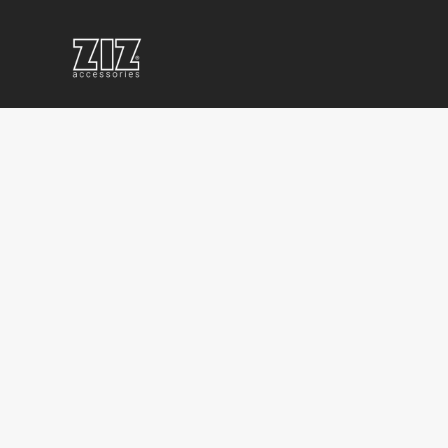
ПОВЕРБАНКИ
КОРПОРАТИВНЫЕ
КОРП
С
СУВЕНИРЫ
ПРОД