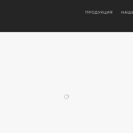
ПРОДУКЦИЯ
НАШ
ПОХОЖИЕ ПРОЕКТЫ
ОРАТИВНАЯ
ВНЕШНИЙ
УЛЬТРАФИОЛЕТОВА
КОРП
УКЦИЯ
АККУМУЛЯТОР
ПЕЧАТЬ
СУВЕ