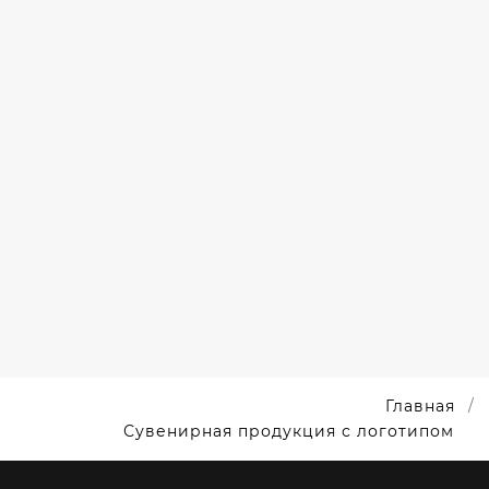
ПОДАРКИ
С
ЛОГОТИПОМ
ДЛЯ AIR
FRANCE
Главная
Сувенирная продукция с логотипом