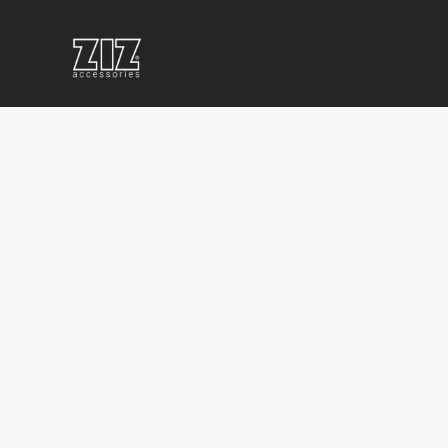
ПОВЕРБАНКИ
КОРПОРАТИВНЫЕ
КОРП
С
СУВЕНИРЫ
ПРОД
ЛОГОТИПОМ
С