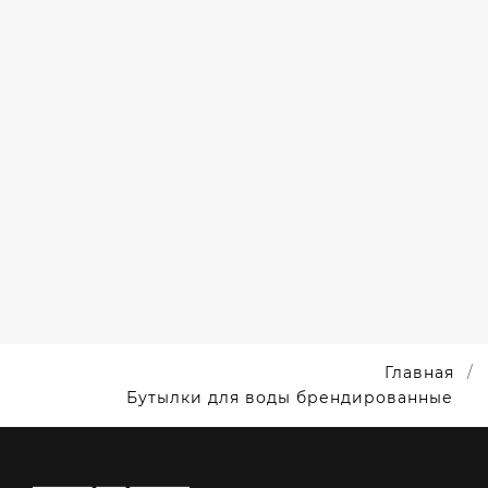
СПОРТИВНЫЕ
БУТЫЛКИ
ДЛЯ QUBIT
LABS ПОД
НАНЕСЕНИЕ
Главная
Бутылки для воды брендированные