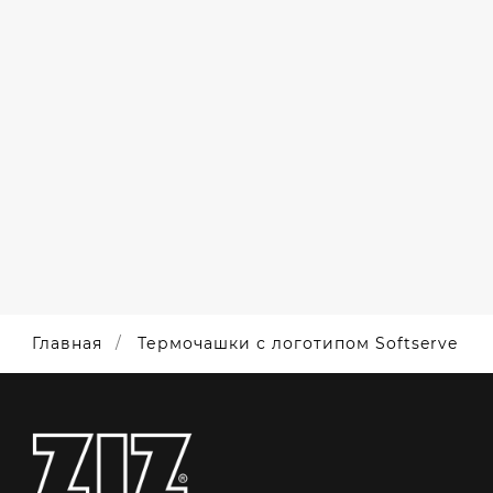
ТЕРМОКРУЖКИ
С
ЛОГОТИПОМ
AQUANICE
Главная
Термочашки с логотипом Softserve