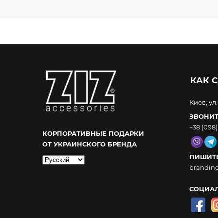
КАК С
Киев, ул
ЗВОНИТ
+38 (098)
КОРПОРАТИВНЫЕ ПОДАРКИ
ОТ УКРАИНСКОГО БРЕНДА
ПИШИТЕ
Выбрать
brandin
язык
СОЦИАЛ