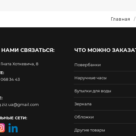
Главная
 НАМИ СВЯЗАТЬСЯ:
ЧТО МОЖНО ЗАКАЗАТ
. Гната Хоткевича, 8
Повербанки
Е:
Наручные часы
 068 34 43
Бутылки для воды
:
Зеркала
g.ziz.ua@gmail.com
Обложки
ЬНЫЕ СЕТИ:
Другие товары