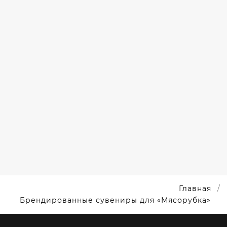
КОРПОРАТИВНЫЕ
ПОДАРКИ
НА НОВЫЙ
ГОД
Главная
Брендированные сувениры для «Мясорубка»