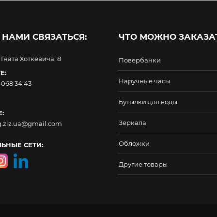
 НАМИ СВЯЗАТЬСЯ:
ЧТО МОЖНО ЗАКАЗАТ
. Гната Хоткевича, 8
Повербанки
Е:
Наручные часы
 068 34 43
Бутылки для воды
:
Зеркала
g.ziz.ua@gmail.com
Обложки
ЬНЫЕ СЕТИ:
Другие товары