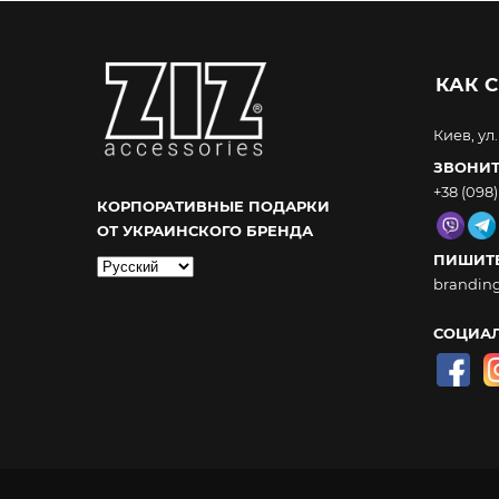
КАК С
Киев, ул
ЗВОНИТ
+38 (098)
КОРПОРАТИВНЫЕ ПОДАРКИ
ОТ УКРАИНСКОГО БРЕНДА
ПИШИТЕ
Выбрать
brandin
язык
СОЦИАЛ