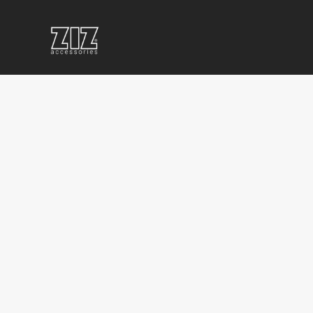
КОРПОРАТИВНАЯ
СУВЕНИРКА
БРЕН
СУВЕНИРКА
ДЛЯ
СУВЕН
С
ФУТБОЛЬНОГО
БРЕЛ