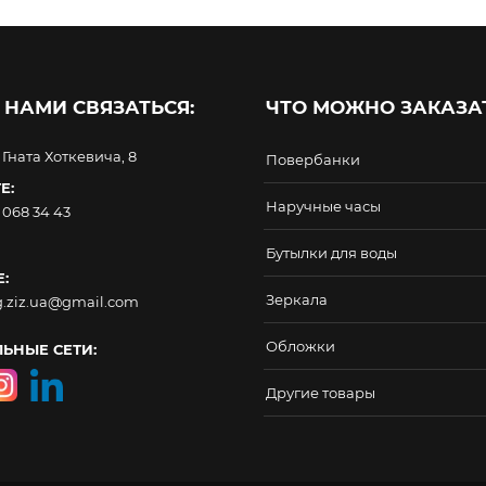
 НАМИ СВЯЗАТЬСЯ:
ЧТО МОЖНО ЗАКАЗАТ
. Гната Хоткевича, 8
Повербанки
Е:
Наручные часы
 068 34 43
Бутылки для воды
:
Зеркала
g.ziz.ua@gmail.com
Обложки
ЬНЫЕ СЕТИ:
Другие товары