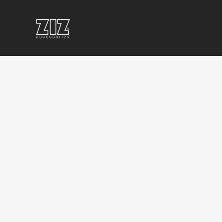
КОРПОРАТИВНЫЕ
ЧАСЫ С
ЧАС
ПОДАРКИ
ЛОГОТИПОМ
ЛОГО