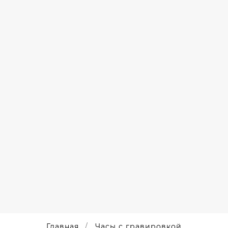
Главная
Часы с гравировкой