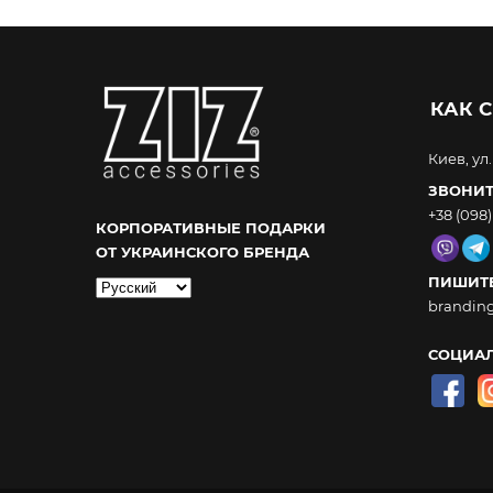
КАК С
Киев, ул
ЗВОНИТ
+38 (098)
КОРПОРАТИВНЫЕ ПОДАРКИ
ОТ УКРАИНСКОГО БРЕНДА
ПИШИТЕ
Выбрать
brandin
язык
СОЦИАЛ