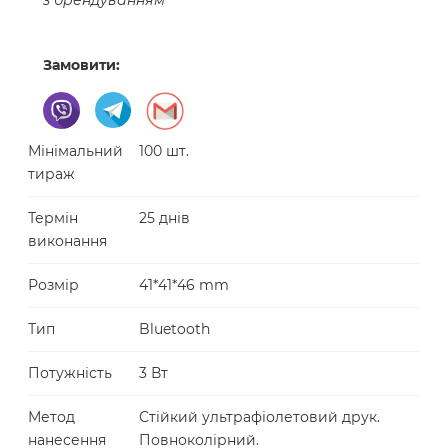
з брендуванням
Замовити:
Мінімальний
100 шт.
тираж
Термін
25 днів
виконання
Розмір
41*41*46 mm
Тип
Bluetooth
Потужність
3 Вт
Метод
Стійкий ультрафіолетовий друк.
нанесення
Повноколірний.