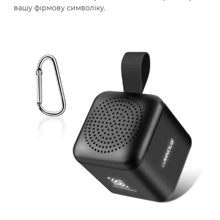
вашу фірмову символіку.