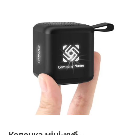
Колонка міні-куб –