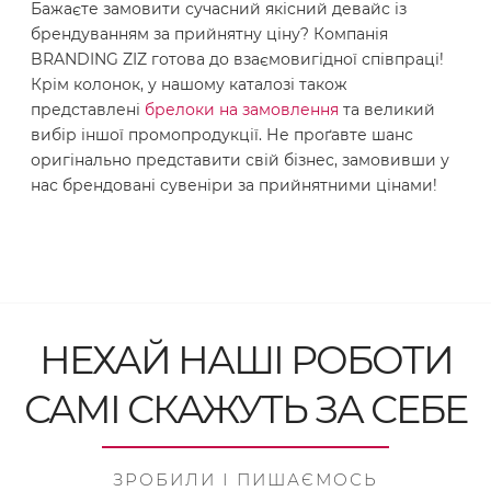
Бажаєте замовити сучасний якісний девайс із
брендуванням за прийнятну ціну? Компанія
BRANDING ZIZ готова до взаємовигідної співпраці!
Крім колонок, у нашому каталозі також
представлені
брелоки на замовлення
та великий
вибір іншої промопродукції. Не проґавте шанс
оригінально представити свій бізнес, замовивши у
нас брендовані сувеніри за прийнятними цінами!
НЕХАЙ НАШІ РОБОТИ
САМІ СКАЖУТЬ ЗА СЕБЕ
ЗРОБИЛИ І ПИШАЄМОСЬ