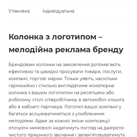
Упаковка
Індивідуальна
Колонка з логотипом –
мелодійна реклама бренду
Брендовані колонки на замовлення допомагають
ефективно та швидко просувати товари, послуги,
компанії, торгові марки. Тільки уявіть, наскільки
гармонійно і стильно виглядатиме мініатюрна
колонка з вашим логотипом на ресепшені або
робочому столі співробітника, в автомобілі клієнта
або в кабінеті партнера. Логотип вашої компанії у
багатьох асоціюватиметься з улюбленими
мелодіями. Адже за кожної зміни композиції
оточуючі мимоволі кидатимуть погляд на джерело
чистого приємного звучання і запам'ятовуватимуть