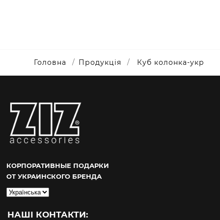
Головна
Продукція
Куб колонка-укр
КОРПОРАТИВНЫЕ ПОДАРКИ
ОТ УКРАИНСКОГО БРЕНДА
Вибрати
мову
НАШІ КОНТАКТИ: