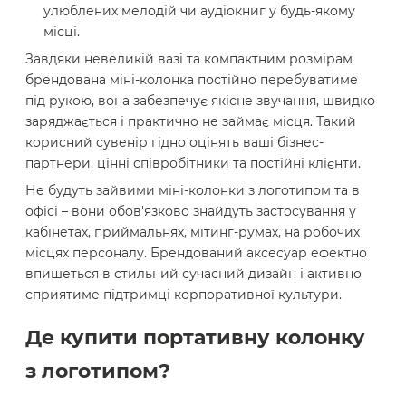
улюблених мелодій чи аудіокниг у будь-якому
місці.
Завдяки невеликій вазі та компактним розмірам
брендована міні-колонка постійно перебуватиме
під рукою, вона забезпечує якісне звучання, швидко
заряджається і практично не займає місця. Такий
корисний сувенір гідно оцінять ваші бізнес-
партнери, цінні співробітники та постійні клієнти.
Не будуть зайвими міні-колонки з логотипом та в
офісі – вони обов'язково знайдуть застосування у
кабінетах, приймальнях, мітинг-румах, на робочих
місцях персоналу. Брендований аксесуар ефектно
впишеться в стильний сучасний дизайн і активно
сприятиме підтримці корпоративної культури.
Де купити портативну колонку
з логотипом?