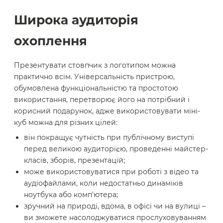
Широка аудиторія
охоплення
Презентувати стовпчик з логотипом можна
практично всім. Універсальність пристрою,
обумовлена ​​функціональністю та простотою
використання, перетворює його на потрібний і
корисний подарунок, адже використовувати міні-
куб можна для різних цілей:
він покращує чутність при публічному виступі
перед великою аудиторією, проведенні майстер-
класів, зборів, презентацій;
може використовуватися при роботі з відео та
аудіофайлами, коли недостатньо динаміків
ноутбука або комп'ютера;
зручний на природі, вдома, в офісі чи на вулиці –
ви зможете насолоджуватися прослуховуванням