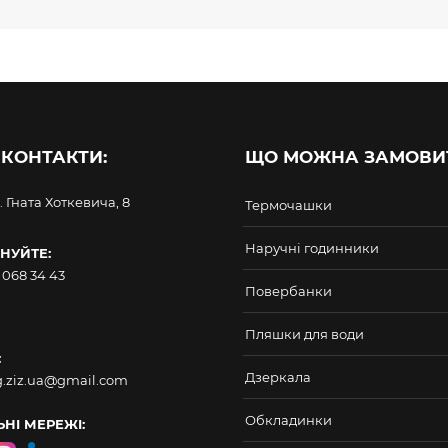
 КОНТАКТИ:
ЩО МОЖНА ЗАМОВИ
. Гната Хоткевича, 8
Термочашки
Наручні годинники
НУЙТЕ:
 068 34 43
Повербанки
Пляшки для води
:
Дзеркала
g.ziz.ua@gmail.com
Обкладинки
ЬНІ МЕРЕЖІ: