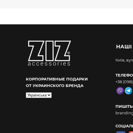
НАШІ
Київ, вул
ТЕЛЕФО
КОРПОРАТИВНЫЕ ПОДАРКИ
+38 (098)
ОТ УКРАИНСКОГО БРЕНДА
Вибрати
мову
ПИШІТЬ
brandin
СОЦІАЛ