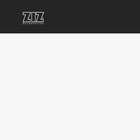
СУВЕНІРКА
КОРПОРАТИВНІ
КОРП
ДЛЯ
ПОДАРУНКИ
СУВЕ
СПОРТИВНИХ
ОПТОМ