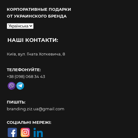
КОРПОРАТИВНЫЕ ПОДАРКИ
ОТ УКРАИНСКОГО БРЕНДА
Вибрати
мову
НАШІ КОНТАКТИ:
Київ, вул. Гната Хоткевича, 8
ТЕЛЕФОНУЙТЕ:
+38 (098) 068 34 43
ПИШІТЬ:
branding.ziz.ua@gmail.com
СОЦІАЛЬНІ МЕРЕЖІ: