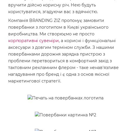
вручити дійсно корисну річ. Нею будуть
користуватися, згадуючи вас з вдячністю.
Компанія BRANDING ZIZ пропонує замовити
повербанки з логотипом в Києві українського
виробництва. Ми створюємо не просто
корпоративні сувеніри
, а корисні і функціональні
аксесуари з довгим терміном служби. З нашими
повербанками дорожня зарядка пристрою з
проблеми перетвориться в комфортний захід з
тактовним рекламним флером - таке ненав'язливе
нагадування про бренд і є одна з основ якісної
маркетингової стратегії.