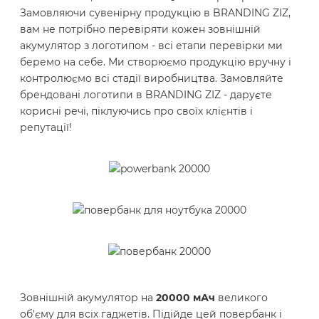
Замовляючи сувенірну продукцію в BRANDING ZIZ,
вам не потрібно перевіряти кожен зовнішній
акумулятор з логотипом - всі етапи перевірки ми
беремо на себе. Ми створюємо продукцію вручну і
контролюємо всі стадії виробництва. Замовляйте
брендовані логотипи в BRANDING ZIZ - даруєте
корисні речі, піклуючись про своїх клієнтів і
репутації!
Зовнішній акумулятор на
20000 мАч
великого
об'єму для всіх гаджетів. Підійде цей повербанк і