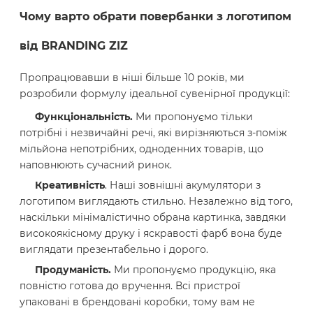
Чому варто обрати повербанки з логотипом
від BRANDING ZIZ
Пропрацювавши в ніші більше 10 років, ми
розробили формулу ідеальної сувенірної продукції:
Функціональність.
Ми пропонуємо тільки
потрібні і незвичайні речі, які вирізняються з-поміж
мільйона непотрібних, одноденних товарів, що
наповнюють сучасний ринок.
Креативність
. Наші зовнішні акумулятори з
логотипом виглядають стильно. Незалежно від того,
наскільки мінімалістично обрана картинка, завдяки
високоякісному друку і яскравості фарб вона буде
виглядати презентабельно і дорого.
Продуманість.
Ми пропонуємо продукцію, яка
повністю готова до вручення. Всі пристрої
упаковані в брендовані коробки, тому вам не