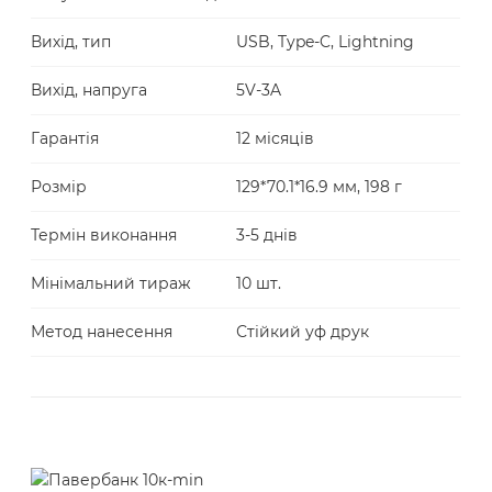
Вихід, тип
USB, Type-C, Lightning
Вихід, напруга
5V-3A
Гарантія
12 місяців
Розмір
129*70.1*16.9 мм, 198 г
Термін виконання
3-5 днів
Мінімальний тираж
10 шт.
Метод нанесення
Стійкий уф друк