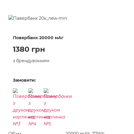
Повербанк 20000 мАг
1380 грн
з брендуванням
Замовити:
Об'єм
20000 mAh, 77Wh