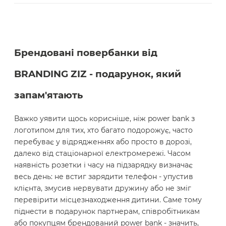
Брендовані повербанки від
BRANDING ZIZ - подарунок, який
запам'ятають
Важко уявити щось корисніше, ніж power bank з
логотипом для тих, хто багато подорожує, часто
перебуває у відрядженнях або просто в дорозі,
далеко від стаціонарної електромережі. Часом
наявність розетки і часу на підзарядку визначає
весь день: не встиг зарядити телефон - упустив
клієнта, змусив нервувати дружину або не зміг
перевірити місцезнаходження дитини. Саме тому
піднести в подарунок партнерам, співробітникам
або покупцям брендований power bank - значить,