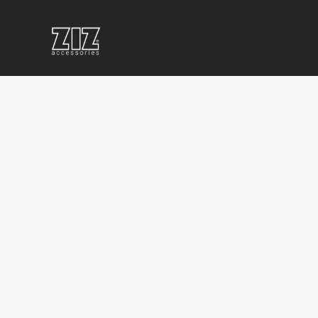
ПОВЕРБАНКИ
КОРПОРАТИВНІ
КОРП
З
СУВЕНІРИ
ПРОД
ЛОГОТИПОМ
З