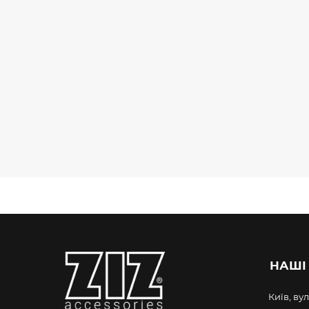
ПОВЕРБАНКИ
HERBALIFE
ШАТИ
ДЛЯ ZITRO
БЛЕНДЕРИ
ПОВЕРБ
ПОРТАТИВНІ /
ПОВЕРБАНКИ
НАБОРИ /
ПОВЕРБАНКИ /
ТЕРМОЧАШКИ
НАШІ
Київ, вул