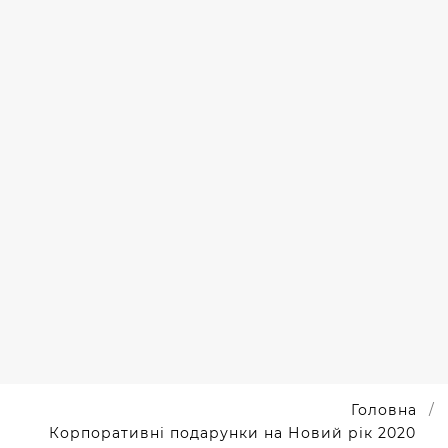
ПОВЕРБАНК
З
БЕЗДРОТОВОЮ
ЗАРЯДКОЮ
ДЛЯ
NETWAVE
Головна
Корпоративні подарунки на Новий рік 2020