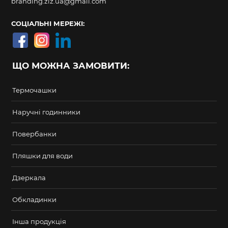
branding.ziz.ua@gmail.com
СОЦІАЛЬНІ МЕРЕЖІ:
ЩО МОЖНА ЗАМОВИТИ:
Термочашки
Наручні годинники
Повербанки
Пляшки для води
Дзеркала
Обкладинки
Інша продукція