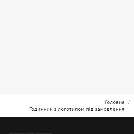
НАНЕСЕННЯ
ЛОГОТИПУ
НА
ГОДИННИК
Головна
Годинник з логотипом під замовлення