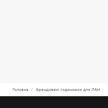
НАНЕСЕННЯ
ЛОГОТИПУ
НА
ГОДИННИК
Головна
Брендовані годинники для ЛАН