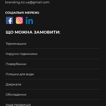
branding.ziz.ua@gmail.com
СОЦІАЛЬНІ МЕРЕЖІ:
ЩО МОЖНА ЗАМОВИТИ:
Термочашки
Наручні годинники
Повербанки
Пляшки для води
Дзеркала
Обкладинки
Інша продукція