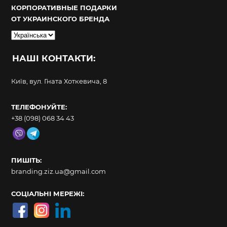
КОРПОРАТИВНЫЕ ПОДАРКИ
ОТ УКРАИНСКОГО БРЕНДА
Вибрати
мову
НАШІ КОНТАКТИ:
Київ, вул. Гната Хоткевича, 8
ТЕЛЕФОНУЙТЕ:
+38 (098) 068 34 43
ПИШІТЬ:
branding.ziz.ua@gmail.com
СОЦІАЛЬНІ МЕРЕЖІ: