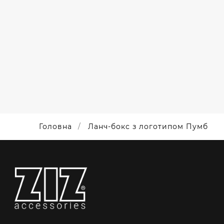
ЛАНЧ-
БОКСИ
БОКСИ З
ДЛЯ
БРЕНДУВАННЯМ.
ПРАВОСЛАВНОГО
ТАБОРУ
"НАДІЯ"
Головна
Ланч-бокс з логотипом Пумб