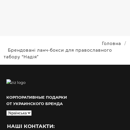
БРЕНДУВАННЯМ.
Головна
Брендовані ланч-бокси для православного
табору “Надія”
КОРПОРАТИВНЫЕ ПОДАРКИ
ОТ УКРАИНСКОГО БРЕНДА
Вибрати
мову
НАШІ КОНТАКТИ: