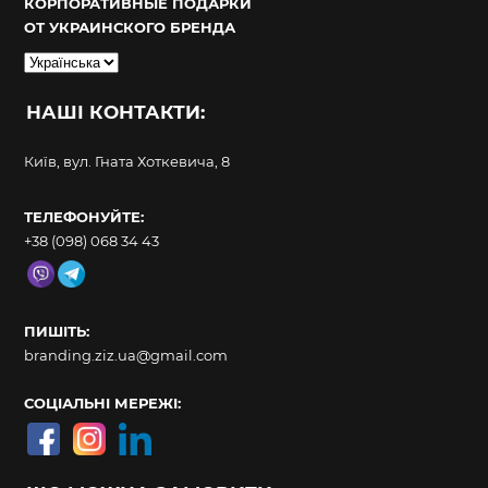
КОРПОРАТИВНЫЕ ПОДАРКИ
ОТ УКРАИНСКОГО БРЕНДА
Вибрати
мову
НАШІ КОНТАКТИ:
Київ, вул. Гната Хоткевича, 8
ТЕЛЕФОНУЙТЕ:
+38 (098) 068 34 43
ПИШІТЬ:
branding.ziz.ua@gmail.com
СОЦІАЛЬНІ МЕРЕЖІ: