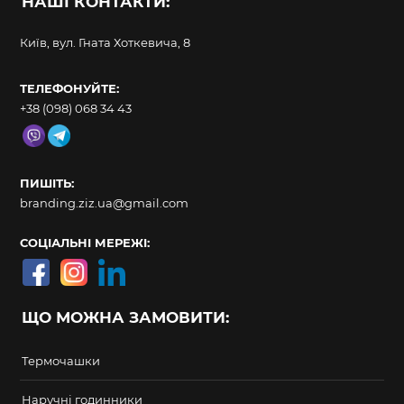
НАШІ КОНТАКТИ:
Київ, вул. Гната Хоткевича, 8
ТЕЛЕФОНУЙТЕ:
+38 (098) 068 34 43
ПИШІТЬ:
branding.ziz.ua@gmail.com
СОЦІАЛЬНІ МЕРЕЖІ:
ЩО МОЖНА ЗАМОВИТИ:
Термочашки
Наручні годинники