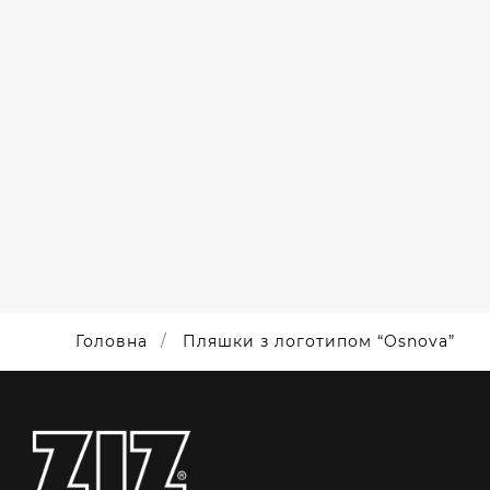
СПОРТИВНІ
ПЛЯШКИ
ДЛЯ QUBIT
LABS ПІД
НАНЕСЕННЯ
Головна
Пляшки з логотипом “Osnova”