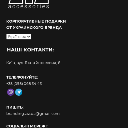
КОРПОРАТИВНЫЕ ПОДАРКИ
ОТ УКРАИНСКОГО БРЕНДА
Вибрати
мову
НАШІ КОНТАКТИ:
Київ, вул. Гната Хоткевича, 8
ТЕЛЕФОНУЙТЕ:
+38 (098) 068 34 43
ПИШІТЬ:
branding.ziz.ua@gmail.com
СОЦІАЛЬНІ МЕРЕЖІ: