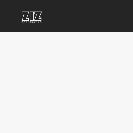
КОРПОРАТИВНІ
КОРПОРАТИВНІ
КОРП
СУВЕНІРИ
ПОДАРУНКИ
СУВЕН