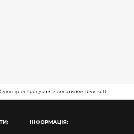
DINARYS
ОКИ
ПЛЯШКИ
Сувенірна продукція з логотипом Riversoft
ТИ:
ІНФОРМАЦІЯ: