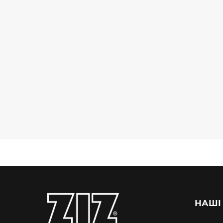
ПІД
КОМПА
НАБОРИ / ПЛЯШКИ
ЗАМОВЛЕННЯ.
БРЕЛ
/ ТЕРМОЧАШКИ
БРЕНД
БРЕЛОКИ
БРЕЛ
НАШІ