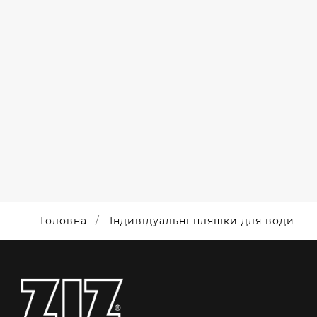
СПОРТИВНІ
ПЛЯШКИ
ДЛЯ QUBIT
LABS ПІД
НАНЕСЕННЯ
Головна
Індивідуальні пляшки для води