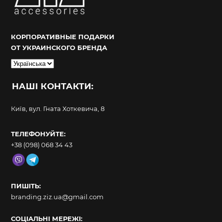
КОРПОРАТИВНЫЕ ПОДАРКИ
ОТ УКРАИНСКОГО БРЕНДА
Вибрати
мову
НАШІ КОНТАКТИ:
Київ, вул. Гната Хоткевича, 8
ТЕЛЕФОНУЙТЕ:
+38 (098) 068 34 43
ПИШІТЬ:
branding.ziz.ua@gmail.com
СОЦІАЛЬНІ МЕРЕЖІ: