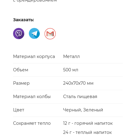
с брендированием
Заказать:
Материал корпуса
Металл
Объем
500 мл
Размер
240х70х70 мм
Материал колбы
Сталь пищевая
Цвет
Черный, Зеленый
Сохраняет тепло
12 г - горячий напиток
24 г - теплый напиток