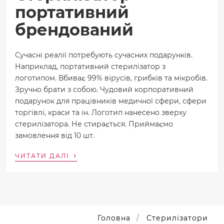
портативний
брендований
Сучасні реалії потребують сучасних подарунків.
Наприклад, портативний стерилізатор з
логотипом. Вбиває 99% вірусів, грибків та мікробів.
Зручно брати з собою. Чудовий корпоративний
подарунок для працівників медичної сфери, сфери
торгівлі, краси та ін. Логотип нанесено зверху
стерилізатора. Не стирається. Приймаємо
замовлення від 10 шт.
›
ЧИТАТИ ДАЛІ
Головна
Стерилізатори