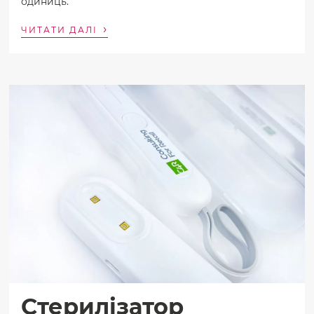
одиниць.
›
ЧИТАТИ ДАЛІ
Стерилізатор