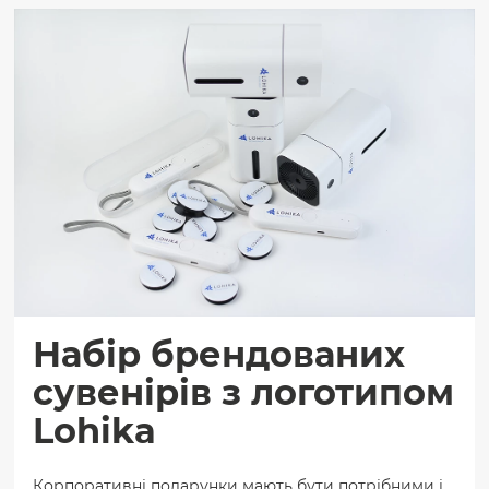
Набір брендованих
сувенірів з логотипом
Lohika
Корпоративні подарунки мають бути потрібними і