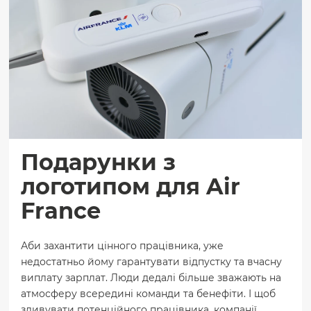
Подарунки з
логотипом для Air
France
Аби захантити цінного працівника, уже
недостатньо йому гарантувати відпустку та вчасну
виплату зарплат. Люди дедалі більше зважають на
атмосферу всередині команди та бенефіти. І щоб
здивувати потенційного працівника, компанії