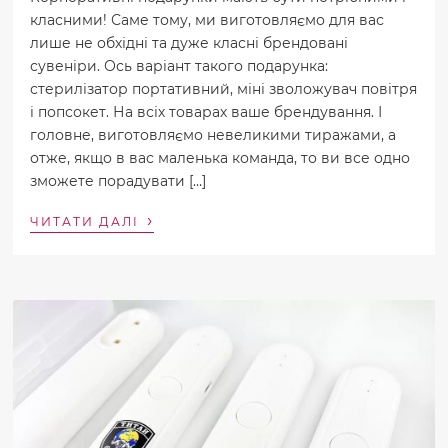
класними! Саме тому, ми виготовляємо для вас
лише не обхідні та дуже класні брендовані
сувеніри. Ось варіант такого подарунка:
стерилізатор портативний, міні зволожувач повітря
і попсокет. На всіх товарах ваше брендування. І
головне, виготовляємо невеликими тиражами, а
отже, якщо в вас маленька команда, то ви все одно
зможете порадувати […]
›
ЧИТАТИ ДАЛІ