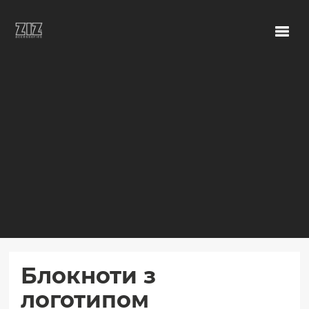
Блокноти з
логотипом