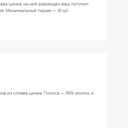
ава цинка, на ней размещен ваш логотип
ный. Минимальный тираж — 10 шт.
 ​​из сплава цинка. Полоса — 95% хлопок и