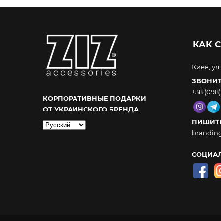
КАК С
Киев, ул
ЗВОНИТ
+38 (098)
КОРПОРАТИВНЫЕ ПОДАРКИ
ОТ УКРАИНСКОГО БРЕНДА
ПИШИТЕ
Выбрать
brandin
язык
СОЦИАЛ