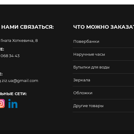
 НАМИ СВЯЗАТЬСЯ:
ЧТО МОЖНО ЗАКАЗАТ
. Гната Хоткевича, 8
Повербанки
Е:
Наручные часы
 068 34 43
Бутылки для воды
:
Зеркала
g.ziz.ua@gmail.com
Обложки
ЬНЫЕ СЕТИ:
Другие товары