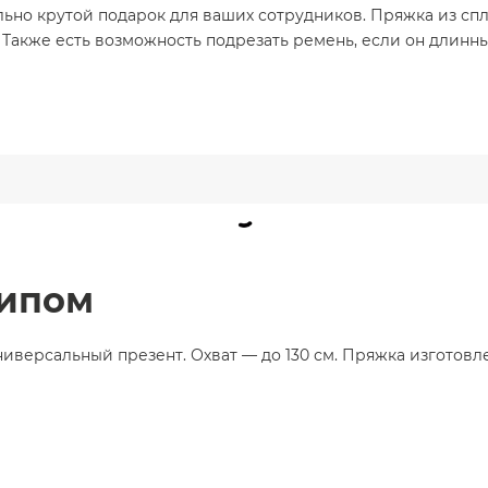
ьно крутой подарок для ваших сотрудников. Пряжка из спл
м. Также есть возможность подрезать ремень, если он длин
типом
ерсальный презент. Охват — до 130 см. Пряжка изготовлена