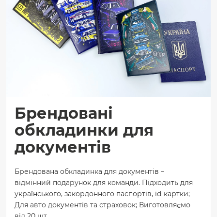
Брендовані
обкладинки для
документів
Брендована обкладинка для документів –
відмінний подарунок для команди. Підходить для
українського, закордонного паспортів, id-картки;
Для авто документів та страховок; Виготовляємо
від 20 шт.