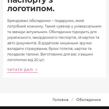
логотипом.
Брендовані обкладинки – подарунок, який
потрібний кожному. Такий сувенір є універсальним
та завжди актуальним. Обкладинка підходить для
українського, закордонного паспортів, id-картки та
авто документів. В додаткові кишеньки зручно
вкладати страхування, броні готелів, картки та
посадкові талони. Виготовимо для вас з вашим
логотипом від 20 шт.
›
ЧИТАТИ ДАЛІ
Головна
Обкладинки