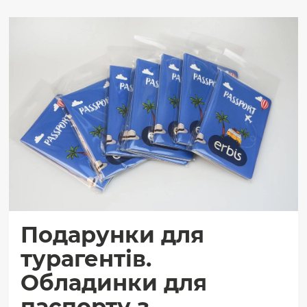
Подарунки для
турагентів.
Обладинки для
паспорту з