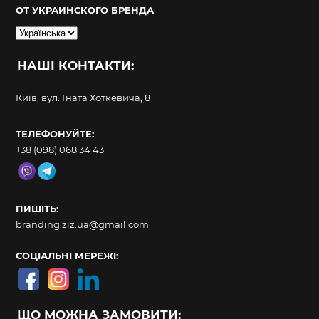
ОТ УКРАИНСКОГО БРЕНДА
Вибрати
мову
НАШІ КОНТАКТИ:
Київ, вул. Гната Хоткевича, 8
ТЕЛЕФОНУЙТЕ:
+38 (098) 068 34 43
ПИШІТЬ:
branding.ziz.ua@gmail.com
СОЦІАЛЬНІ МЕРЕЖІ:
ЩО МОЖНА ЗАМОВИТИ: