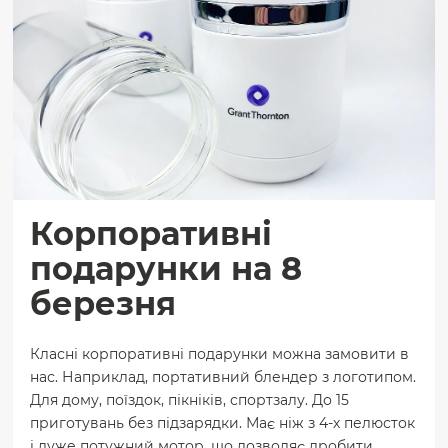
Корпоративні
подарунки на 8
березня
Класні корпоративні подарунки можна замовити в
нас. Наприклад, портативний блендер з логотипом.
Для дому, поїздок, пікніків, спортзалу. До 15
приготувань без підзарядки. Має ніж з 4-х пелюсток
і дуже потужний мотор, що дозволяє дробити