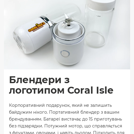
Блендери з
логотипом Coral Isle
Корпоративний подарунок, який не залишить
байдужим нікого. Портативний блендер з вашим
брендуванням. Батареї вистачає до 15 приготувань
без підзарядки. Потужний мотор, що справляється
з фруктами, овочами, і навіть льодом. Підходить для